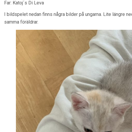
Far: Katoj´s Di Leva
I bildspelet nedan finns några bilder på ungarna. Lite längre ne
samma föräldrar.