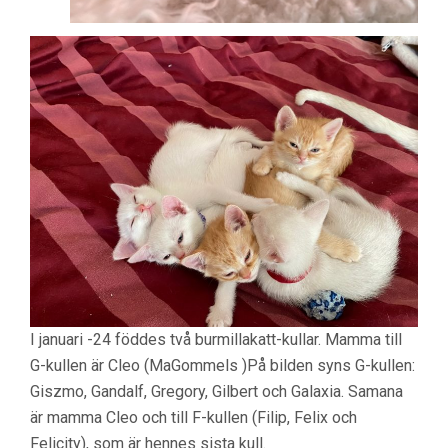
I januari -24 föddes två burmillakatt-kullar. Mamma till
G-kullen är Cleo (MaGommels )På bilden syns G-kullen:
Giszmo, Gandalf, Gregory, Gilbert och Galaxia. Samana
är mamma Cleo och till F-kullen (Filip, Felix och
Felicity), som är hennes sista kull.